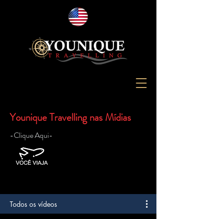
Younique Travelling nas Mídias
-Clique Aqui-
Todos os vídeos